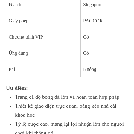
Địa chỉ
Singapore
Giấy phép
PAGCOR
Chương trình VIP
Có
Ứng dụng
Có
Phí
Không
Ưu điểm:
Trang cá độ bóng đá lớn và hoàn toàn hợp pháp
Thiết kế giao diện trực quan, bảng kèo nhà cái
khoa học
Tỷ lệ cược cao, mang lại lợi nhuận lớn cho người
chơi khi thắng độ