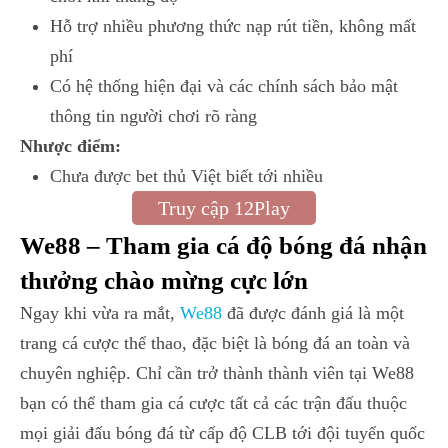
Hỗ trợ nhiều phương thức nạp rút tiền, không mất
phí
Có hệ thống hiện đại và các chính sách bảo mật
thông tin người chơi rõ ràng
Nhược điểm:
Chưa được bet thủ Việt biết tới nhiều
Truy cập 12Play
We88 – Tham gia cá độ bóng đá nhận
thưởng chào mừng cực lớn
Ngay khi vừa ra mắt,
We88
đã được đánh giá là một
trang cá cược thể thao, đặc biệt là bóng đá an toàn và
chuyên nghiệp. Chỉ cần trở thành thành viên tại We88
bạn có thể tham gia cá cược tất cả các trận đấu thuộc
mọi giải đấu bóng đá từ cấp độ CLB tới đội tuyển quốc