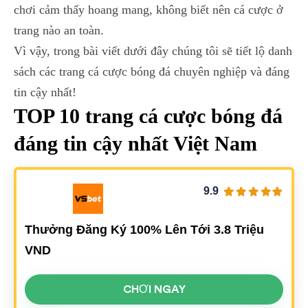
chơi cảm thấy hoang mang, không biết nên cá cược ở
trang nào an toàn.
Vì vậy, trong bài viết dưới đây chúng tôi sẽ tiết lộ danh
sách các trang cá cược bóng đá chuyên nghiệp và đáng
tin cậy nhất!
TOP 10 trang cá
cược
bóng đá
đáng tin cậy nhất Việt Nam
9.9
Thưởng Đăng Ký 100% Lên Tới 3.8 Triệu
VND
CHƠI NGAY