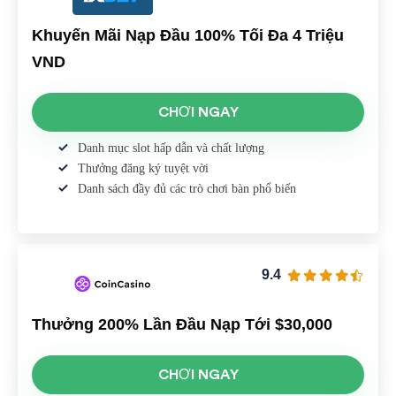
Khuyến Mãi Nạp Đầu 100% Tối Đa 4 Triệu
VND
CHƠI NGAY
Danh mục slot hấp dẫn và chất lượng
Thưởng đăng ký tuyệt vời
Danh sách đầy đủ các trò chơi bàn phổ biến
9.4
Thưởng 200% Lần Đầu Nạp Tới $30,000
CHƠI NGAY