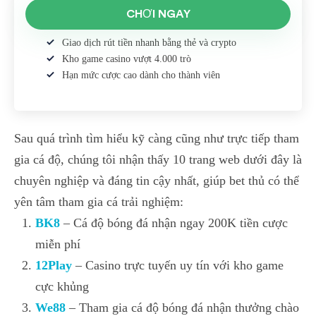
CHƠI NGAY
Giao dịch rút tiền nhanh bằng thẻ và crypto
Kho game casino vượt 4.000 trò
Hạn mức cược cao dành cho thành viên
Sau quá trình tìm hiểu kỹ càng cũng như trực tiếp tham
gia cá độ, chúng tôi nhận thấy 10 trang web dưới đây là
chuyên nghiệp và đáng tin cậy nhất, giúp bet thủ có thể
yên tâm tham gia cá trải nghiệm:
BK8
– Cá độ bóng đá nhận ngay 200K tiền cược
miễn phí
12Play
– Casino trực tuyến uy tín với kho game
cực khủng
We88
– Tham gia cá độ bóng đá nhận thưởng chào