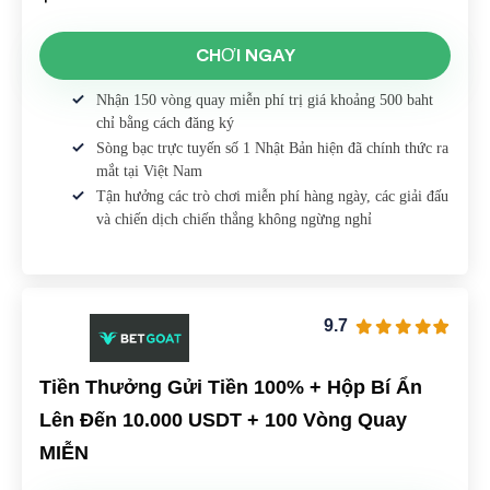
CHƠI NGAY
Nhận 150 vòng quay miễn phí trị giá khoảng 500 baht
chỉ bằng cách đăng ký
Sòng bạc trực tuyến số 1 Nhật Bản hiện đã chính thức ra
mắt tại Việt Nam
Tận hưởng các trò chơi miễn phí hàng ngày, các giải đấu
và chiến dịch chiến thắng không ngừng nghỉ
9.7
Tiền Thưởng Gửi Tiền 100% + Hộp Bí Ẩn
Lên Đến 10.000 USDT + 100 Vòng Quay
MIỄN