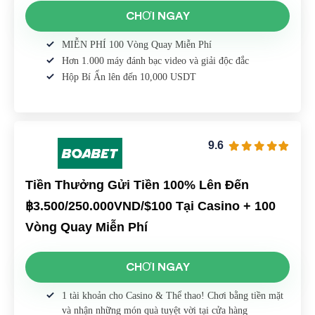
CHƠI NGAY
MIỄN PHÍ 100 Vòng Quay Miễn Phí
Hơn 1.000 máy đánh bạc video và giải độc đắc
Hộp Bí Ẩn lên đến 10,000 USDT
9.6
Tiền Thưởng Gửi Tiền 100% Lên Đến
฿3.500/250.000VND/$100 Tại Casino + 100
Vòng Quay Miễn Phí
CHƠI NGAY
1 tài khoản cho Casino & Thể thao! Chơi bằng tiền mặt
và nhận những món quà tuyệt vời tại cửa hàng