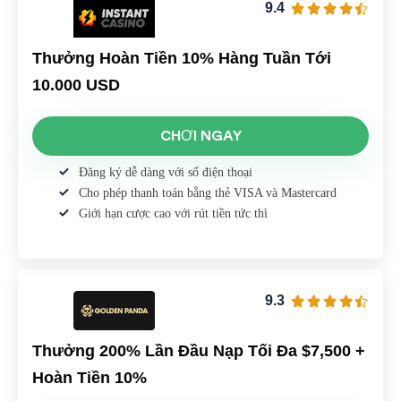
9.4
Thưởng Hoàn Tiền 10% Hàng Tuần Tới
10.000 USD
CHƠI NGAY
Đăng ký dễ dàng với số điện thoại
Cho phép thanh toán bằng thẻ VISA và Mastercard
Giới hạn cược cao với rút tiền tức thì
9.3
Thưởng 200% Lần Đầu Nạp Tối Đa $7,500 +
Hoàn Tiền 10%