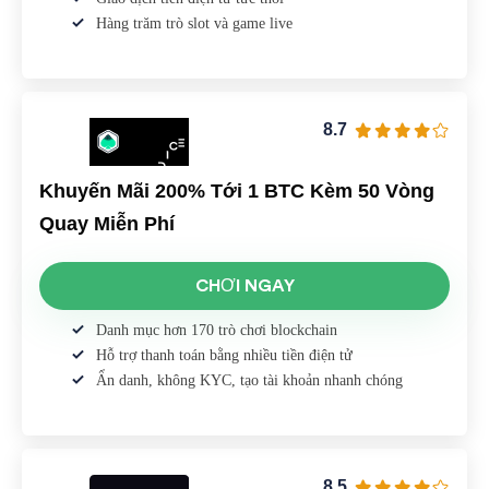
Hàng trăm trò slot và game live
8.7
Khuyến Mãi 200% Tới 1 BTC Kèm 50 Vòng
Quay Miễn Phí
CHƠI NGAY
Danh mục hơn 170 trò chơi blockchain
Hỗ trợ thanh toán bằng nhiều tiền điện tử
Ẩn danh, không KYC, tạo tài khoản nhanh chóng
8.5