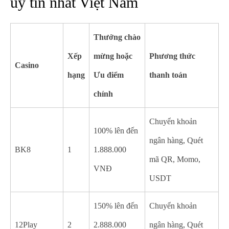
uy tín nhất Việt Nam
Thưởng chào
Xếp
mừng hoặc
Phương thức
Casino
hạng
Ưu điểm
thanh toán
chính
Chuyển khoản
100% lên đến
ngân hàng, Quét
BK8
1
1.888.000
mã QR, Momo,
VNĐ
USDT
150% lên đến
Chuyển khoản
12Play
2
2.888.000
ngân hàng, Quét