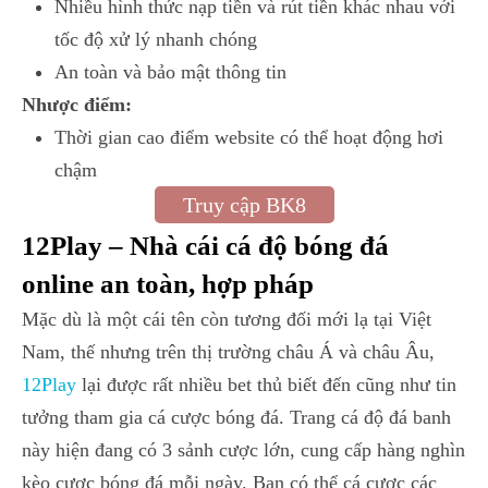
Nhiều hình thức nạp tiền và rút tiền khác nhau với
tốc độ xử lý nhanh chóng
An toàn và bảo mật thông tin
Nhược điểm:
Thời gian cao điểm website có thể hoạt động hơi
chậm
Truy cập BK8
12Play – Nhà cái cá độ bóng đá
online an toàn, hợp pháp
Mặc dù là một cái tên còn tương đối mới lạ tại Việt
Nam, thế nhưng trên thị trường châu Á và châu Âu,
12Play
lại được rất nhiều bet thủ biết đến cũng như tin
tưởng tham gia cá cược bóng đá. Trang cá độ đá banh
này hiện đang có 3 sảnh cược lớn, cung cấp hàng nghìn
kèo cược bóng đá mỗi ngày. Bạn có thể cá cược các