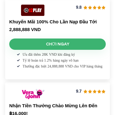
9.8
Khuyến Mãi 100% Cho Lần Nạp Đầu Tới
2,888,888 VND
CHƠI NGAY
Ưu đãi thêm 28K VND khi đăng ký
Tỷ lệ hoàn trả 1.2% hàng ngày vô hạn
Thưởng đặc biệt 24,888,888 VND cho VIP hàng tháng
9.7
Nhận Tiền Thưởng Chào Mừng Lên Đến
฿16.000!