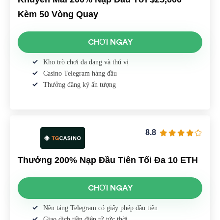
Kèm 50 Vòng Quay
CHƠI NGAY
Kho trò chơi đa dạng và thú vị
Casino Telegram hàng đầu
Thưởng đăng ký ấn tượng
8.8
Thưởng 200% Nạp Đầu Tiên Tối Đa 10 ETH
CHƠI NGAY
Nền tảng Telegram có giấy phép đầu tiên
Giao dịch tiền điện tử tức thời