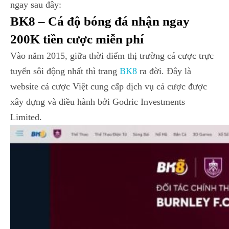
ngay sau đây:
BK8 – Cá độ bóng đá nhận ngay
200K tiền cược miễn phí
Vào năm 2015, giữa thời điểm thị trường cá cược trực
tuyến sôi động nhất thì trang
BK8
ra đời. Đây là
website cá cược Việt cung cấp dịch vụ cá cược được
xây dựng và điều hành bởi Godric Investments
Limited.