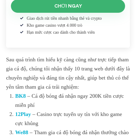
CHƠI NGAY
Giao dịch rút tiền nhanh bằng thẻ và crypto
Kho game casino vượt 4.000 trò
Hạn mức cược cao dành cho thành viên
Sau quá trình tìm hiểu kỹ càng cũng như trực tiếp tham
gia cá độ, chúng tôi nhận thấy 10 trang web dưới đây là
chuyên nghiệp và đáng tin cậy nhất, giúp bet thủ có thể
yên tâm tham gia cá trải nghiệm:
BK8
– Cá độ bóng đá nhận ngay 200K tiền cược
miễn phí
12Play
– Casino trực tuyến uy tín với kho game
cực khủng
We88
– Tham gia cá độ bóng đá nhận thưởng chào