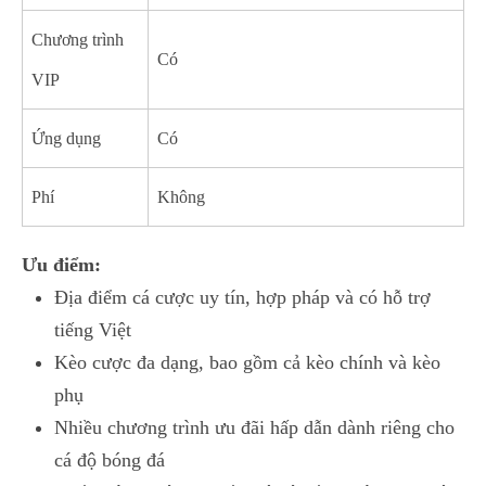
Chương trình
Có
VIP
Ứng dụng
Có
Phí
Không
Ưu điểm:
Địa điểm cá cược uy tín, hợp pháp và có hỗ trợ
tiếng Việt
Kèo cược đa dạng, bao gồm cả kèo chính và kèo
phụ
Nhiều chương trình ưu đãi hấp dẫn dành riêng cho
cá độ bóng đá