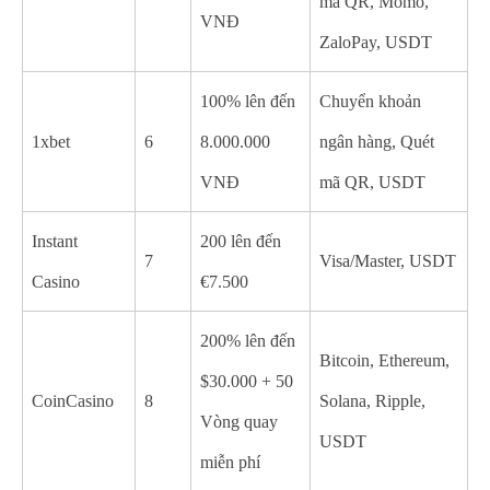
mã QR, Momo,
VNĐ
ZaloPay, USDT
100% lên đến
Chuyển khoản
1xbet
6
8.000.000
ngân hàng, Quét
VNĐ
mã QR, USDT
Instant
200 lên đến
7
Visa/Master, USDT
Casino
€7.500
200% lên đến
Bitcoin, Ethereum,
$30.000 + 50
CoinCasino
8
Solana, Ripple,
Vòng quay
USDT
miễn phí