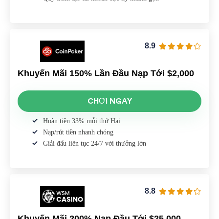
8.9
Khuyến Mãi 150% Lần Đầu Nạp Tới $2,000
CHƠI NGAY
Hoàn tiền 33% mỗi thứ Hai
Nạp/rút tiền nhanh chóng
Giải đấu liên tục 24/7 với thưởng lớn
8.8
Khuyến Mãi 200% Nạp Đầu Tới $25,000