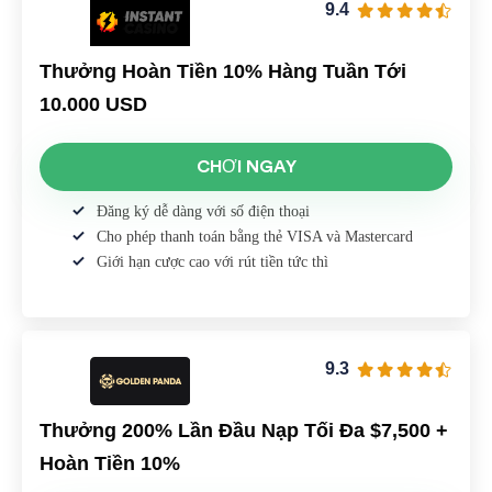
9.4
Thưởng Hoàn Tiền 10% Hàng Tuần Tới
10.000 USD
CHƠI NGAY
Đăng ký dễ dàng với số điện thoại
Cho phép thanh toán bằng thẻ VISA và Mastercard
Giới hạn cược cao với rút tiền tức thì
9.3
Thưởng 200% Lần Đầu Nạp Tối Đa $7,500 +
Hoàn Tiền 10%