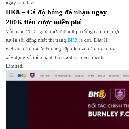
ngay sau đây:
BK8 – Cá độ bóng đá nhận ngay
200K tiền cược miễn phí
Vào năm 2015, giữa thời điểm thị trường cá cược trực
tuyến sôi động nhất thì trang
BK8
ra đời. Đây là
website cá cược Việt cung cấp dịch vụ cá cược được
xây dựng và điều hành bởi Godric Investments
Limited.