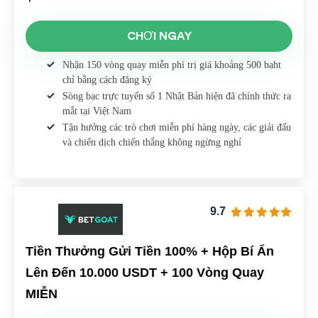
CHƠI NGAY
Nhận 150 vòng quay miễn phí trị giá khoảng 500 baht
chỉ bằng cách đăng ký
Sòng bạc trực tuyến số 1 Nhật Bản hiện đã chính thức ra
mắt tại Việt Nam
Tận hưởng các trò chơi miễn phí hàng ngày, các giải đấu
và chiến dịch chiến thắng không ngừng nghỉ
9.7
Tiền Thưởng Gửi Tiền 100% + Hộp Bí Ẩn
Lên Đến 10.000 USDT + 100 Vòng Quay
MIỄN