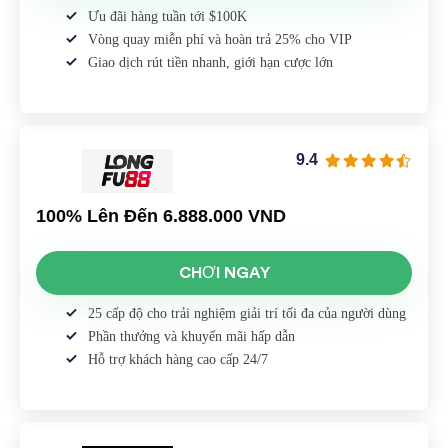
Ưu đãi hàng tuần tới $100K
Vòng quay miễn phí và hoàn trả 25% cho VIP
Giao dịch rút tiền nhanh, giới hạn cược lớn
9.4
100% Lên Đến 6.888.000 VND
CHƠI NGAY
25 cấp độ cho trải nghiệm giải trí tối đa của người dùng
Phần thưởng và khuyến mãi hấp dẫn
Hỗ trợ khách hàng cao cấp 24/7