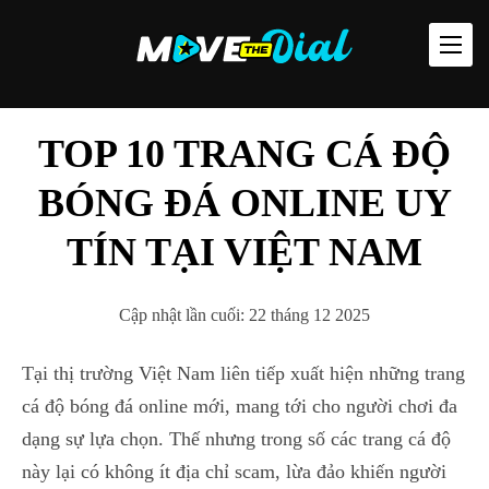
TOP 10 TRANG CÁ ĐỘ
BÓNG ĐÁ ONLINE UY
TÍN TẠI VIỆT NAM
Cập nhật lần cuối:
22 tháng 12 2025
Tại thị trường Việt Nam liên tiếp xuất hiện những trang
cá độ bóng đá online mới, mang tới cho người chơi đa
dạng sự lựa chọn. Thế nhưng trong số các trang cá độ
này lại có không ít địa chỉ scam, lừa đảo khiến người