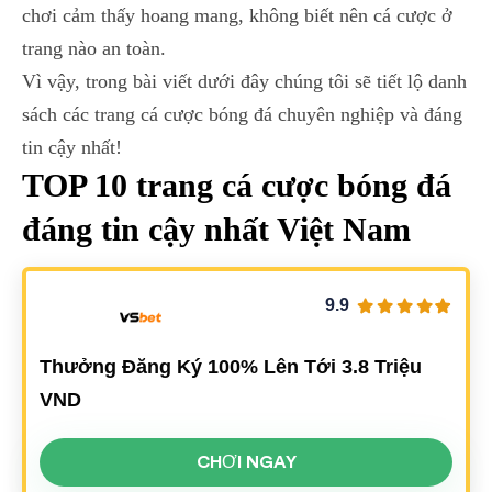
chơi cảm thấy hoang mang, không biết nên cá cược ở
trang nào an toàn.
Vì vậy, trong bài viết dưới đây chúng tôi sẽ tiết lộ danh
sách các trang cá cược bóng đá chuyên nghiệp và đáng
tin cậy nhất!
TOP 10 trang cá
cược
bóng đá
đáng tin cậy nhất Việt Nam
9.9
Thưởng Đăng Ký 100% Lên Tới 3.8 Triệu
VND
CHƠI NGAY