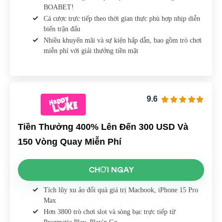
BOABET!
Cá cược trực tiếp theo thời gian thực phù hợp nhịp diễn
biến trận đấu
Nhiều khuyến mãi và sự kiện hấp dẫn, bao gồm trò chơi
miễn phí với giải thưởng tiền mặt
9.6
Tiền Thưởng 400% Lên Đến 300 USD Và
150 Vòng Quay Miễn Phí
CHƠI NGAY
Tích lũy xu ảo đổi quà giá trị Macbook, iPhone 15 Pro
Max
Hơn 3800 trò chơi slot và sòng bạc trực tiếp từ