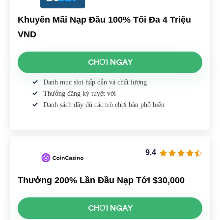
Khuyến Mãi Nạp Đầu 100% Tối Đa 4 Triệu
VND
CHƠI NGAY
Danh mục slot hấp dẫn và chất lượng
Thưởng đăng ký tuyệt vời
Danh sách đầy đủ các trò chơi bàn phổ biến
9.4
Thưởng 200% Lần Đầu Nạp Tới $30,000
CHƠI NGAY